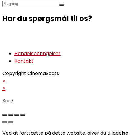
search
Har du spørgsmål til os?
Handelsbetingelser
Kontakt
Copyright CinemaSeats
×
×
Kurv
Ved at fortsætte på dette website, giver du tilladelse